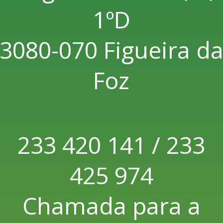
1ºD
3080-070 Figueira d
Foz
233 420 141 / 233
425 974
Chamada para a