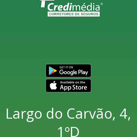
Largo do Carvão, 4,
1ºD