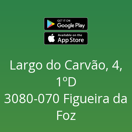
Largo do Carvão, 4,
1ºD
3080-070 Figueira da
Foz