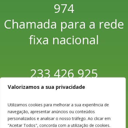
974
Chamada para a rede
fixa nacional
233 426 925
Chamada para a rede
Valorizamos a sua privacidade
fixa nacional
Utilizamos cookies para melhorar a sua experiência de
navegação, apresentar anúncios ou conteúdos
personalizados e analisar o nosso tráfego. Ao clicar em
"Aceitar Todos", concorda com a utilização de cookies.