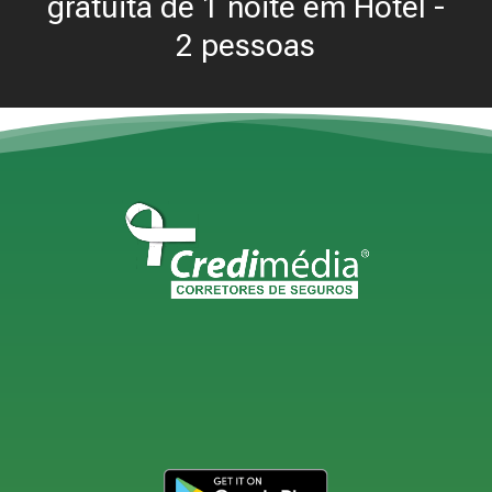
gratuita de 1 noite em Hotel -
2 pessoas