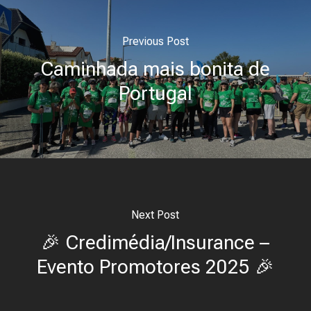
Previous Post
Caminhada mais bonita de
Portugal
Next Post
🎉 Credimédia/Insurance –
Evento Promotores 2025 🎉