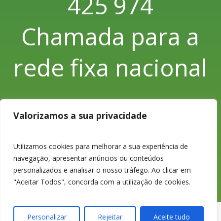
425 974
Chamada para a
rede fixa nacional
Valorizamos a sua privacidade
233 426 925
Utilizamos cookies para melhorar a sua experiência de
Chamada para a
navegação, apresentar anúncios ou conteúdos
personalizados e analisar o nosso tráfego. Ao clicar em
"Aceitar Todos", concorda com a utilização de cookies.
rede fixa nacional
Personalizar
Rejeitar
Aceite tudo