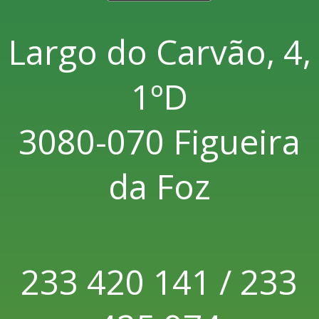
Largo do Carvão, 4,
1ºD
3080-070 Figueira
da Foz
233 420 141 / 233