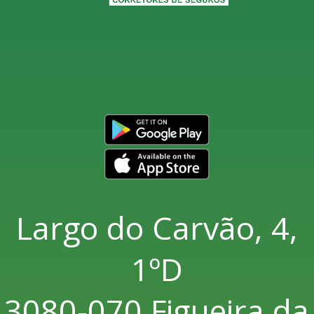
Largo do Carvão, 4,
1ºD
3080-070 Figueira da