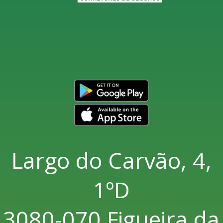
Largo do Carvão, 4,
1ºD
3080-070 Figueira da