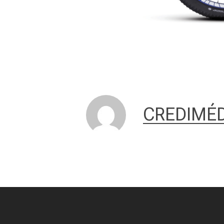
CREDIMÉD