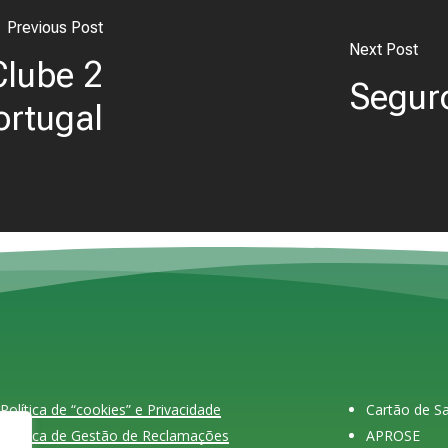
Previous Post
Next Post
Clube 2
Segur
ortugal
Política de “cookies” e Privacidade
Cartão de 
Política de Gestão de Reclamações
APROSE