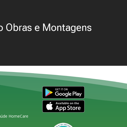
o Obras e Montagens
Saúde HomeCare