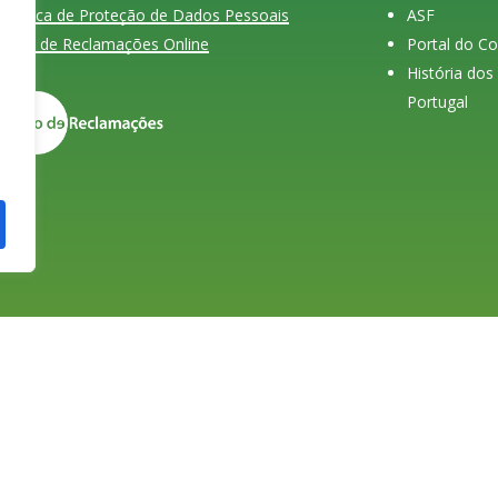
Política de Proteção de Dados Pessoais
ASF
Livro de Reclamações Online
Portal do C
História do
Portugal