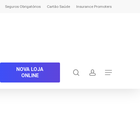
Seguros Obrigatórios
Cartão Saúde
Insurance Promoters
NOVA LOJA
search
account
Menu
ONLINE