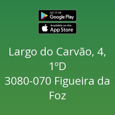
Largo do Carvão, 4,
1ºD
3080-070 Figueira da
Foz