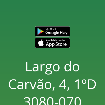
Largo do
Carvão, 4, 1ºD
3080-070