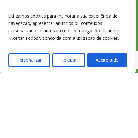
rede fixa
nacional
Utilizamos cookies para melhorar a sua experiência de
navegação, apresentar anúncios ou conteúdos
personalizados e analisar o nosso tráfego. Ao clicar em
"Aceitar Todos", concorda com a utilização de cookies.
Personalizar
Rejeitar
Aceite tudo
233 426 925
Chamada para a
rede fixa