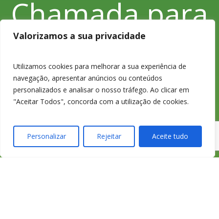
Chamada para
Valorizamos a sua privacidade
a rede fixa
Utilizamos cookies para melhorar a sua experiência de
nacional
navegação, apresentar anúncios ou conteúdos
personalizados e analisar o nosso tráfego. Ao clicar em
"Aceitar Todos", concorda com a utilização de cookies.
Personalizar
Rejeitar
Aceite tudo
233 426 925
Chamada para