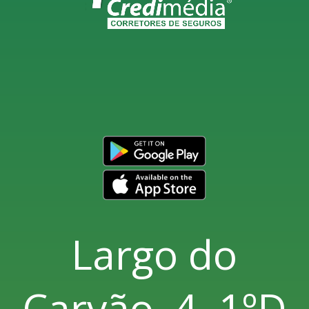
Largo do
Carvão, 4, 1ºD