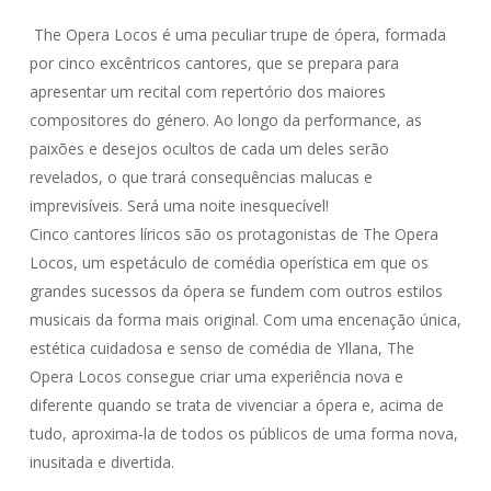
The Opera Locos é uma peculiar trupe de ópera, formada
por cinco excêntricos cantores, que se prepara para
apresentar um recital com repertório dos maiores
compositores do género. Ao longo da performance, as
paixões e desejos ocultos de cada um deles serão
revelados, o que trará consequências malucas e
imprevisíveis. Será uma noite inesquecível!
Cinco cantores líricos são os protagonistas de The Opera
Locos, um espetáculo de comédia operística em que os
grandes sucessos da ópera se fundem com outros estilos
musicais da forma mais original. Com uma encenação única,
estética cuidadosa e senso de comédia de Yllana, The
Opera Locos consegue criar uma experiência nova e
diferente quando se trata de vivenciar a ópera e, acima de
tudo, aproxima-la de todos os públicos de uma forma nova,
inusitada e divertida.