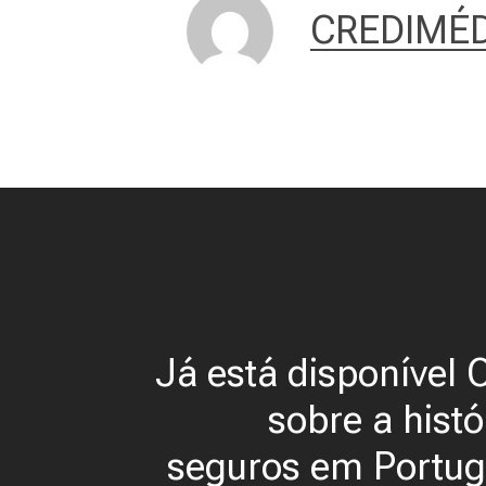
CREDIMÉD
Já está disponível O
sobre a histó
seguros em Portug