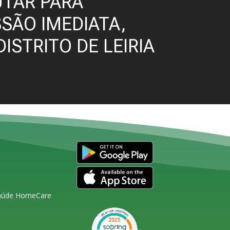
TAR PARA
SÃO IMEDIATA,
DISTRITO DE LEIRIA
Saúde HomeCare