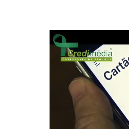
Hit enter to search or ESC to close