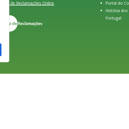
Livro de Reclamações Online
Portal do C
História do
Portugal