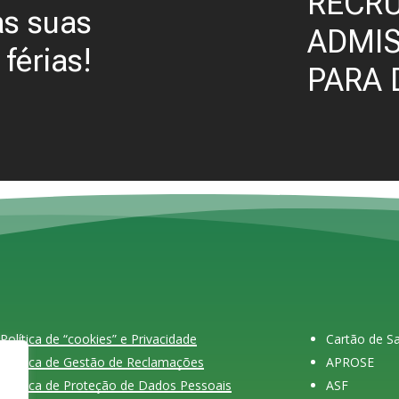
RECRU
as suas
ADMIS
férias!
PARA 
Política de “cookies” e Privacidade
Cartão de 
Política de Gestão de Reclamações
APROSE
Política de Proteção de Dados Pessoais
ASF