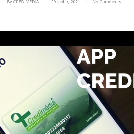
By
CREDIMÉDIA
29 Junho, 2021
No Comments