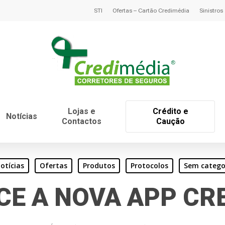
STI
Ofertas – Cartão Credimédia
Sinistros
Lojas e
Crédito e
Notícias
Contactos
Caução
otícias
Ofertas
Produtos
Protocolos
Sem catego
CE A NOVA APP CRE