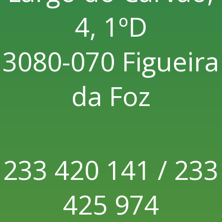
4, 1ºD
3080-070 Figueira
da Foz
233 420 141 / 233
425 974