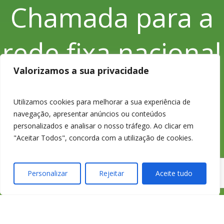
Chamada para a
rede fixa nacional
Valorizamos a sua privacidade
Utilizamos cookies para melhorar a sua experiência de
233 426 925
navegação, apresentar anúncios ou conteúdos
personalizados e analisar o nosso tráfego. Ao clicar em
"Aceitar Todos", concorda com a utilização de cookies.
Chamada para a
Personalizar
Rejeitar
Aceite tudo
rede fixa nacional