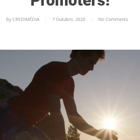
Promoters!
By
CREDIMÉDIA
7 Outubro, 2020
No Comments