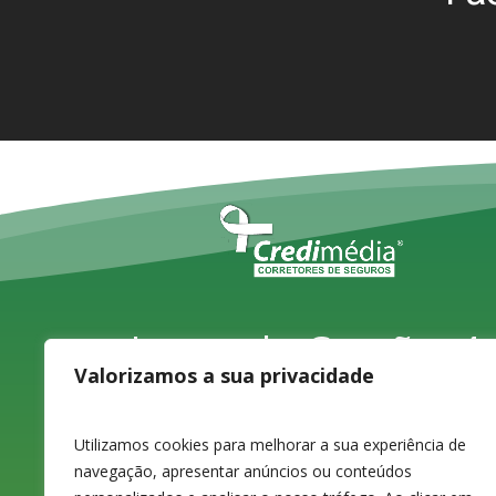
Largo do Carvão, 4,
Valorizamos a sua privacidade
1ºD
3080-070 Figueira
Utilizamos cookies para melhorar a sua experiência de
navegação, apresentar anúncios ou conteúdos