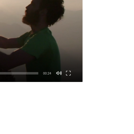
00:24