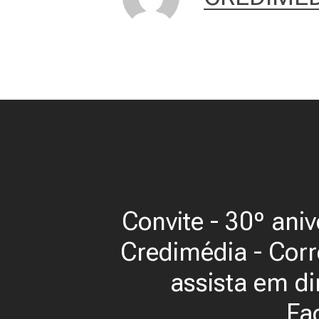
Convite - 30º aniv
Credimédia - Corr
assista em di
Fa