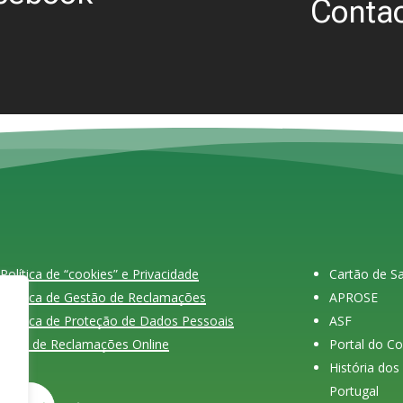
Contac
Política de “cookies” e Privacidade
Cartão de 
Política de Gestão de Reclamações
APROSE
Política de Proteção de Dados Pessoais
ASF
Livro de Reclamações Online
Portal do C
História do
Portugal