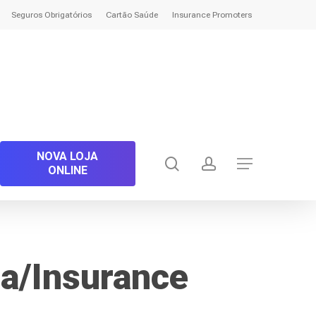
Seguros Obrigatórios
Cartão Saúde
Insurance Promoters
NOVA LOJA
search
account
Menu
ONLINE
a/Insurance