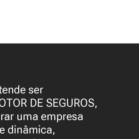
tende ser
OTOR DE SEGUROS,
grar uma empresa
 e dinâmica,