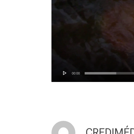
00:00
CREDIMÉD