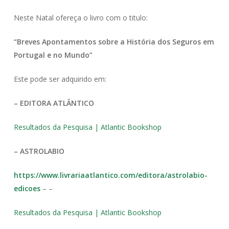
Neste Natal ofereça o livro com o titulo:
“Breves Apontamentos sobre a História dos Seguros em
Portugal e no Mundo”
Este pode ser adquirido em:
– EDITORA ATLÂNTICO
Resultados da Pesquisa | Atlantic Bookshop
– ASTROLABIO
https://www.livrariaatlantico.com/editora/astrolabio-
edicoes
– –
Resultados da Pesquisa | Atlantic Bookshop