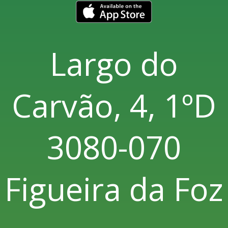
Largo do
Carvão, 4, 1ºD
3080-070
Figueira da Foz