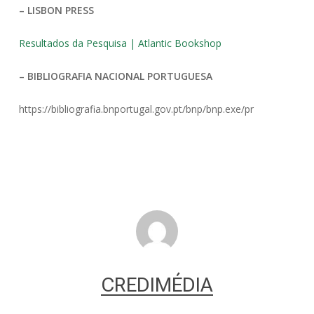
– LISBON PRESS
Resultados da Pesquisa | Atlantic Bookshop
– BIBLIOGRAFIA NACIONAL PORTUGUESA
https://bibliografia.bnportugal.gov.pt/bnp/bnp.exe/pr
CREDIMÉDIA